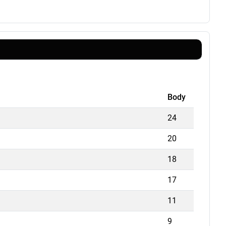
Body
24
20
18
17
11
9