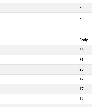
7
6
Body
25
21
20
19
17
17