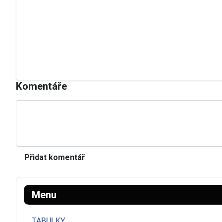
Rozhodčí 1
Jakub Malý
Rozhodčí 2
Radek Janda
Časomíra
Jaroslav Vališ
Komentáře
Přidat komentář
Menu
TABULKY